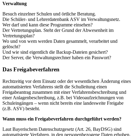
Verwaltung
Besuch einzelner Schulen und örtliche Beratung.
Die Schüler- und Lehrerdatenbank ASV im Verwaltungsnetz.
Wer darf und kann diese Programme einsehen?
Der Vertretungsplan. Steht der Grund der Abwesenheit im
Vertretungsplan?
Wo und von wem werden Daten gesammelt, verarbeitet und
gelöscht?
Und wie sind eigentlich die Backup-Dateien gesichert?
Der Server, die Verwaltungsrechner haben ein Passwort?
Das Freigabeverfahren
Rechtzeitig vor dem Einsatz oder der wesentlichen Änderung eines
automatisierten Verfahrens stellt die Schulleitung einen
Freigabeantrag zusammen mit einer Verfahrensbeschreibung und
einer Anlagenbeschreibung, z.B. bei Videoaufzeichnungen von
Schuleingängen – wenn nicht bereits eine landesweite Freigabe
(z.B. ASV) besteht.
Wann muss ein Freigabeverfahren durchgeführt werden?
Laut Bayerischem Datenschutzgesetz (Art. 26, BayDSG) sind
automatisierte Verfahren, in den personenbezogene Daten erhoben,