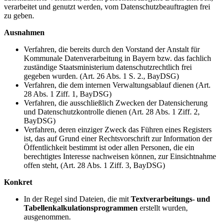
verarbeitet und genutzt werden, vom Datenschutzbeauftragten frei
zu geben.
Ausnahmen
Verfahren, die bereits durch den Vorstand der Anstalt für
Kommunale Datenverarbeitung in Bayern bzw. das fachlich
zuständige Staatsministerium datenschutzrechtlich frei
gegeben wurden. (Art. 26 Abs. 1 S. 2., BayDSG)
Verfahren, die dem internen Verwaltungsablauf dienen (Art.
28 Abs. 1 Ziff. 1, BayDSG)
Verfahren, die ausschließlich Zwecken der Datensicherung
und Datenschutzkontrolle dienen (Art. 28 Abs. 1 Ziff. 2,
BayDSG)
Verfahren, deren einziger Zweck das Führen eines Registers
ist, das auf Grund einer Rechtsvorschrift zur Information der
Öffentlichkeit bestimmt ist oder allen Personen, die ein
berechtigtes Interesse nachweisen können, zur Einsichtnahme
offen steht, (Art. 28 Abs. 1 Ziff. 3, BayDSG)
Konkret
In der Regel sind Dateien, die mit
Textverarbeitungs- und
Tabellenkalkulationsprogrammen
erstellt wurden,
ausgenommen.