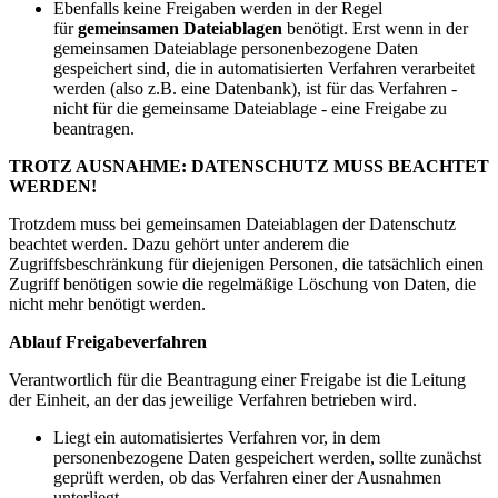
Ebenfalls keine Freigaben werden in der Regel
für
gemeinsamen Dateiablagen
benötigt. Erst wenn in der
gemeinsamen Dateiablage personenbezogene Daten
gespeichert sind, die in automatisierten Verfahren verarbeitet
werden (also z.B. eine Datenbank), ist für das Verfahren -
nicht für die gemeinsame Dateiablage - eine Freigabe zu
beantragen.
TROTZ AUSNAHME: DATENSCHUTZ MUSS BEACHTET
WERDEN!
Trotzdem muss bei gemeinsamen Dateiablagen der Datenschutz
beachtet werden. Dazu gehört unter anderem die
Zugriffsbeschränkung für diejenigen Personen, die tatsächlich einen
Zugriff benötigen sowie die regelmäßige Löschung von Daten, die
nicht mehr benötigt werden.
Ablauf Freigabeverfahren
Verantwortlich für die Beantragung einer Freigabe ist die Leitung
der Einheit, an der das jeweilige Verfahren betrieben wird.
Liegt ein automatisiertes Verfahren vor, in dem
personenbezogene Daten gespeichert werden, sollte zunächst
geprüft werden, ob das Verfahren einer der Ausnahmen
unterliegt.