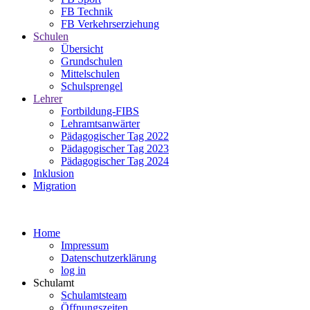
FB Technik
FB Verkehrserziehung
Schulen
Übersicht
Grundschulen
Mittelschulen
Schulsprengel
Lehrer
Fortbildung-FIBS
Lehramtsanwärter
Pädagogischer Tag 2022
Pädagogischer Tag 2023
Pädagogischer Tag 2024
Inklusion
Migration
Home
Impressum
Datenschutzerklärung
log in
Schulamt
Schulamtsteam
Öffnungszeiten