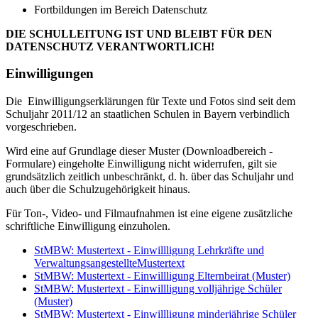
Fortbildungen im Bereich Datenschutz
DIE SCHULLEITUNG IST UND BLEIBT FÜR DEN
DATENSCHUTZ VERANTWORTLICH!
Einwilligungen
Die Einwilligungserklärungen für Texte und Fotos sind seit dem
Schuljahr 2011/12 an staatlichen Schulen in Bayern verbindlich
vorgeschrieben.
Wird eine auf Grundlage dieser Muster (Downloadbereich -
Formulare) eingeholte Einwilligung nicht widerrufen, gilt sie
grundsätzlich zeitlich unbeschränkt, d. h. über das Schuljahr und
auch über die Schulzugehörigkeit hinaus.
Für Ton-, Video- und Filmaufnahmen ist eine eigene zusätzliche
schriftliche Einwilligung einzuholen.
StMBW: Mustertext - Einwillligung Lehrkräfte und
VerwaltungsangestellteMustertext
StMBW: Mustertext - Einwillligung Elternbeirat (Muster)
StMBW: Mustertext - Einwillligung volljährige Schüler
(Muster)
StMBW: Mustertext - Einwillligung minderjährige Schüler