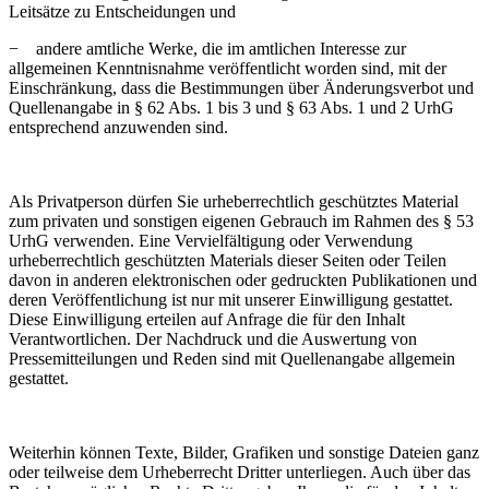
Leitsätze zu Entscheidungen und
− andere amtliche Werke, die im amtlichen Interesse zur
allgemeinen Kenntnisnahme veröffentlicht worden sind, mit der
Einschränkung, dass die Bestimmungen über Änderungsverbot und
Quellenangabe in § 62 Abs. 1 bis 3 und § 63 Abs. 1 und 2 UrhG
entsprechend anzuwenden sind.
Als Privatperson dürfen Sie urheberrechtlich geschütztes Material
zum privaten und sonstigen eigenen Gebrauch im Rahmen des § 53
UrhG verwenden. Eine Vervielfältigung oder Verwendung
urheberrechtlich geschützten Materials dieser Seiten oder Teilen
davon in anderen elektronischen oder gedruckten Publikationen und
deren Veröffentlichung ist nur mit unserer Einwilligung gestattet.
Diese Einwilligung erteilen auf Anfrage die für den Inhalt
Verantwortlichen. Der Nachdruck und die Auswertung von
Pressemitteilungen und Reden sind mit Quellenangabe allgemein
gestattet.
Weiterhin können Texte, Bilder, Grafiken und sonstige Dateien ganz
oder teilweise dem Urheberrecht Dritter unterliegen. Auch über das