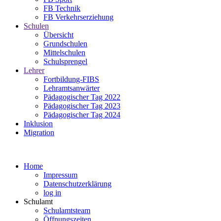
FB Technik
FB Verkehrserziehung
Schulen
Übersicht
Grundschulen
Mittelschulen
Schulsprengel
Lehrer
Fortbildung-FIBS
Lehramtsanwärter
Pädagogischer Tag 2022
Pädagogischer Tag 2023
Pädagogischer Tag 2024
Inklusion
Migration
Home
Impressum
Datenschutzerklärung
log in
Schulamt
Schulamtsteam
Öffnungszeiten