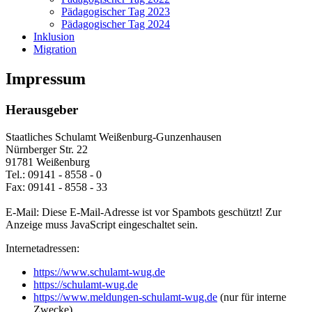
Pädagogischer Tag 2023
Pädagogischer Tag 2024
Inklusion
Migration
Impressum
Herausgeber
Staatliches Schulamt Weißenburg-Gunzenhausen
Nürnberger Str. 22
91781 Weißenburg
Tel.: 09141 - 8558 - 0
Fax: 09141 - 8558 - 33
E-Mail:
Diese E-Mail-Adresse ist vor Spambots geschützt! Zur
Anzeige muss JavaScript eingeschaltet sein.
Internetadressen:
https://www.schulamt-wug.de
https://schulamt-wug.de
https://www.meldungen-schulamt-wug.de
(nur für interne
Zwecke)