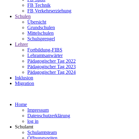
FB Technik
FB Verkehrserziehung
Schulen
Übersicht
Grundschulen
Mittelschulen
Schulsprengel
Lehrer
Fortbildung-FIBS
Lehramtsanwärter
Pädagogischer Tag 2022
Pädagogischer Tag 2023
Pädagogischer Tag 2024
Inklusion
Migration
Home
Impressum
Datenschutzerklärung
log in
Schulamt
Schulamtsteam
Öffnungszeiten