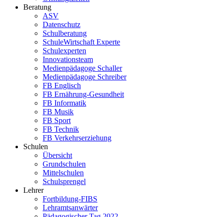
Beratung
ASV
Datenschutz
Schulberatung
SchuleWirtschaft Experte
Schulexperten
Innovationsteam
Medienpädagoge Schaller
Medienpädagoge Schreiber
FB Englisch
FB Ernährung-Gesundheit
FB Informatik
FB Musik
FB Sport
FB Technik
FB Verkehrserziehung
Schulen
Übersicht
Grundschulen
Mittelschulen
Schulsprengel
Lehrer
Fortbildung-FIBS
Lehramtsanwärter
Pädagogischer Tag 2022