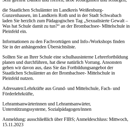
die Staatlichen Schulämter im Landkreis Weißenburg-
Gunzenhausen, im Landkreis Roth und in der Stadt Schwabach
laden Sie herzlich zum
Pädagogischen Tag
„
Sexualisierte Gewalt
–
Was hat Schule damit zu tun?
“ an der
Brombachsee- MIttelschule in
Pleinfeld
ein.
Informationen zu den Fachvorträgen und Info-/Workshops finden
Sie in der anhängenden Übersichtsliste.
Sollten Sie an Ihrer Schule eine schulhausinterne Lehrerfortbildung
planen und durchführen, hat diese natürlich Vorrang.
Ansonsten
gehen wir davon aus, dass Sie das Fortbildungsangebot der
Staatlichen Schulämter an der Brombachsee- Mittelschule in
Pleinfeld nutzen.
Adressaten:
Lehrkräfte aus Grund- und Mittelschule, Fach- und
Förderlehrkräfte,
Lehramtsanwärterinnen und Lehramtsanwärter,
Unterstützungssysteme, Sozialpädagogen/innen
Anmeldung:
ausschließlich über FIBS;
Anmeldeschluss: Mittwoch,
15.11.2023