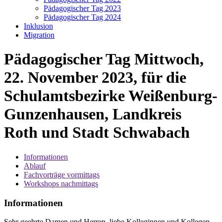
Pädagogischer Tag 2023
Pädagogischer Tag 2024
Inklusion
Migration
Pädagogischer Tag Mittwoch,
22. November 2023, für die
Schulamtsbezirke Weißenburg-
Gunzenhausen, Landkreis
Roth und Stadt Schwabach
Informationen
Ablauf
Fachvorträge vormittags
Workshops nachmittags
Informationen
Sehr geehrte Damen und Herren, liebe Kolleginnen und Kollegen,