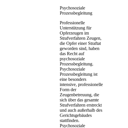
Psychosoziale
Prozessbegleitung
Professionelle
Unterstützung für
Opferzeugen im
Strafverfahren Zeugen,
die Opfer einer Straftat
geworden sind, haben
das Recht auf
psychosoziale
Prozessbegleitung.
Psychosoziale
Prozessbegleitung ist
eine besonders
intensive, professionelle
Form der
Zeugenbetreuung, die
sich über das gesamte
Strafverfahren erstreckt
und auch außerhalb des
Gerichtsgebäudes
stattfinden.
Psychosoziale