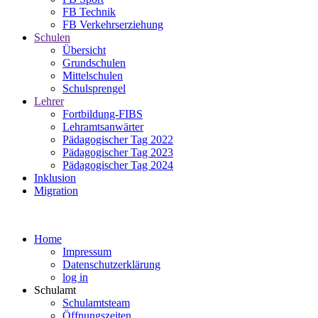
FB Technik
FB Verkehrserziehung
Schulen
Übersicht
Grundschulen
Mittelschulen
Schulsprengel
Lehrer
Fortbildung-FIBS
Lehramtsanwärter
Pädagogischer Tag 2022
Pädagogischer Tag 2023
Pädagogischer Tag 2024
Inklusion
Migration
Home
Impressum
Datenschutzerklärung
log in
Schulamt
Schulamtsteam
Öffnungszeiten