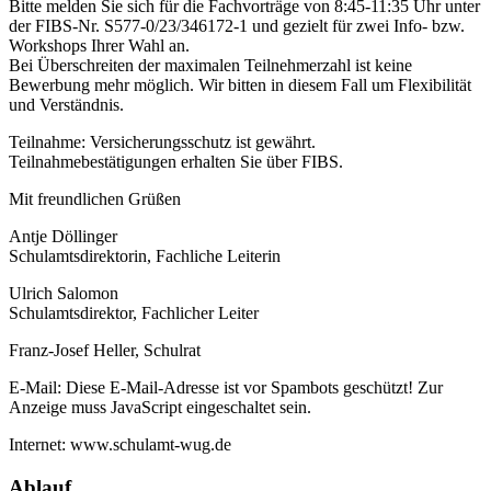
Bitte melden Sie sich für die
Fachvorträge
von 8:45-11:35 Uhr unter
der FIBS-Nr. S577-0/23/346172-1 und gezielt für
zwei
Info- bzw.
Workshops Ihrer Wahl an.
Bei Überschreiten der maximalen Teilnehmerzahl ist keine
Bewerbung mehr möglich. Wir bitten in diesem Fall um Flexibilität
und Verständnis.
Teilnahme:
Versicherungsschutz ist gewährt.
Teilnahmebestätigungen erhalten Sie über FIBS.
Mit freundlichen Grüßen
Antje Döllinger
Schulamtsdirektorin, Fachliche Leiterin
Ulrich Salomon
Schulamtsdirektor, Fachlicher Leiter
Franz-Josef Heller, Schulrat
E-Mail:
Diese E-Mail-Adresse ist vor Spambots geschützt! Zur
Anzeige muss JavaScript eingeschaltet sein.
Internet: www.schulamt-wug.de
Ablauf