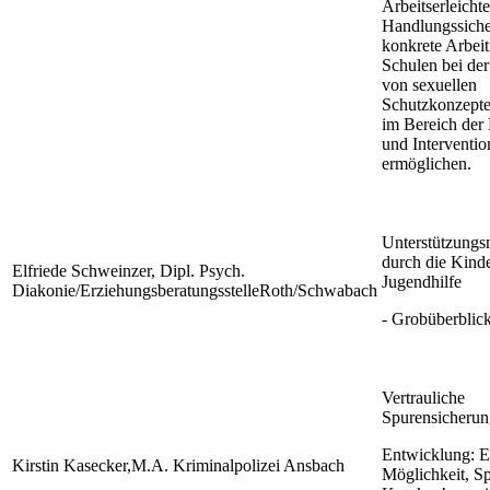
Arbeitserleicht
Handlungssicher
konkrete Arbeit
Schulen bei der
von sexuellen
Schutzkonzepte
im Bereich der 
und Interventio
ermöglichen.
Unterstützungs
durch die Kind
Elfriede Schweinzer, Dipl. Psych.
Jugendhilfe
Diakonie/ErziehungsberatungsstelleRoth/Schwabach
- Grobüberblic
Vertrauliche
Spurensicherun
Entwicklung: Es
Kirstin Kasecker,M.A. Kriminalpolizei Ansbach
Möglichkeit, S