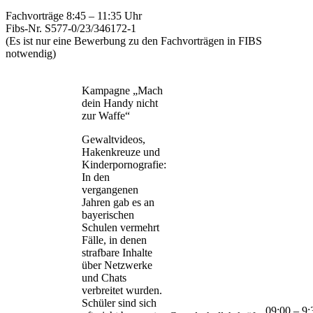
Fachvorträge 8:45 – 11:35 Uhr
Fibs-Nr. S577-0/23/346172-1
(Es ist nur eine Bewerbung zu den Fachvorträgen in FIBS
notwendig)
Kampagne „Mach
dein Handy nicht
zur Waffe“
Gewaltvideos,
Hakenkreuze und
Kinderpornografie:
In den
vergangenen
Jahren gab es an
bayerischen
Schulen vermehrt
Fälle, in denen
strafbare Inhalte
über Netzwerke
und Chats
verbreitet wurden.
Schüler sind sich
09:00 – 9: